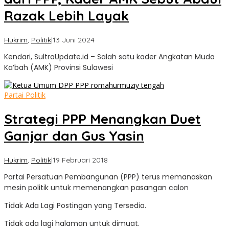
Razak Lebih Layak
oleh
Hukrim
,
Politik
|
13 Juni 2024
Sultra
Kendari, SultraUpdate.id – Salah satu kader Angkatan Muda
Update
Ka’bah (AMK) Provinsi Sulawesi
Partai Politik
Strategi PPP Menangkan Duet
Ganjar dan Gus Yasin
oleh
Hukrim
,
Politik
|
19 Februari 2018
mbahdot
Partai Persatuan Pembangunan (PPP) terus memanaskan
mesin politik untuk memenangkan pasangan calon
Tidak Ada Lagi Postingan yang Tersedia.
Tidak ada lagi halaman untuk dimuat.