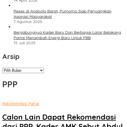
14 April 2026
Reses di Andoolo Barat, Purnomo Siap Perjuangkan
Aspirasi Masyarakat
7 Agustus 2025
Bergabungnya Kader Baru Dari Berbagai Latar Belakang
Partai Menambah Energi Baru Untuk PBB
15 Juli 2025
Arsip
Arsip
PPP
Rekomendasi Partai
Calon Lain Dapat Rekomendasi
dari PPP, Kader AMK Sebut Abdul