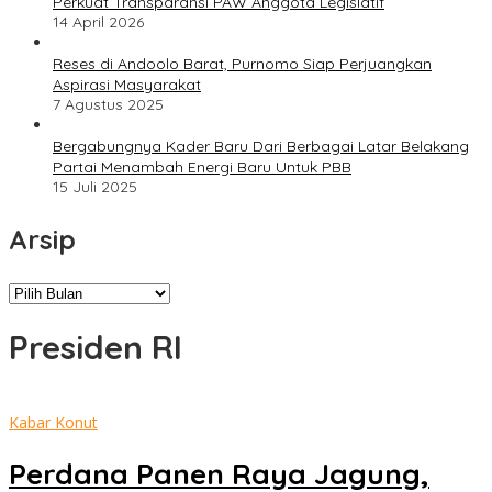
Perkuat Transparansi PAW Anggota Legislatif
14 April 2026
Reses di Andoolo Barat, Purnomo Siap Perjuangkan
Aspirasi Masyarakat
7 Agustus 2025
Bergabungnya Kader Baru Dari Berbagai Latar Belakang
Partai Menambah Energi Baru Untuk PBB
15 Juli 2025
Arsip
Arsip
Presiden RI
Kabar Konut
Perdana Panen Raya Jagung,