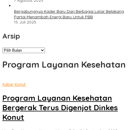
7 Agustus 2025
Bergabungnya Kader Baru Dari Berbagai Latar Belakang
Partai Menambah Energi Baru Untuk PBB
15 Juli 2025
Arsip
Arsip
Program Layanan Kesehatan
Kabar Konut
Program Layanan Kesehatan
Bergerak Terus Digenjot Dinkes
Konut