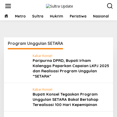
Lewati
ke
konten
HOME
Metro
Sultra
Hukrim
Peristiwa
Nasional
Program Unggulan SETARA
Kabar Konsel
Paripurna DPRD, Bupati Irham
Kalenggo Paparkan Capaian LKPJ 2025
dan Realisasi Program Unggulan
“SETARA”
Kabar Konsel
Bupati Konsel Tegaskan Program
Unggulan SETARA Bakal Bertahap
Terealisasi 100 Hari Kepemipinan