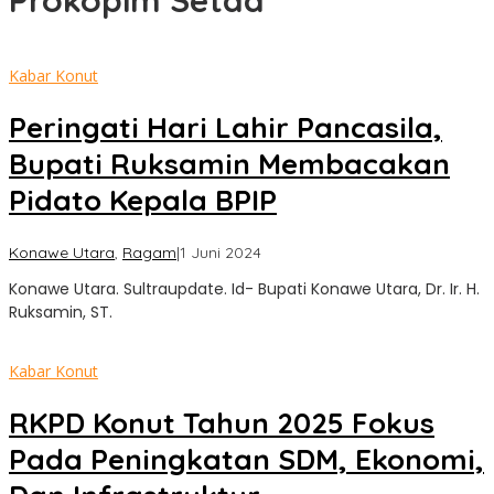
Prokopim Setda
Kabar Konut
Peringati Hari Lahir Pancasila,
Bupati Ruksamin Membacakan
Pidato Kepala BPIP
oleh
Konawe Utara
,
Ragam
|
1 Juni 2024
Sultra
Konawe Utara. Sultraupdate. Id- Bupati Konawe Utara, Dr. Ir. H.
Update
Ruksamin, ST.
Kabar Konut
RKPD Konut Tahun 2025 Fokus
Pada Peningkatan SDM, Ekonomi,