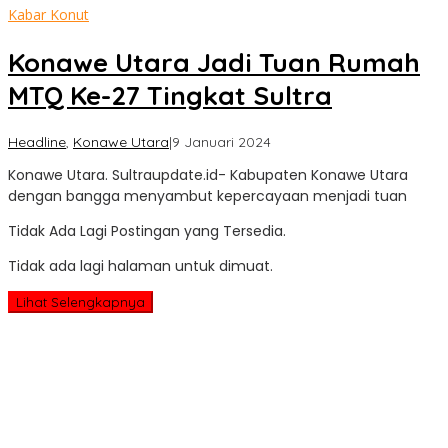
Kabar Konut
Konawe Utara Jadi Tuan Rumah
MTQ Ke-27 Tingkat Sultra
oleh
Headline
,
Konawe Utara
|
9 Januari 2024
Sultra
Konawe Utara. Sultraupdate.id- Kabupaten Konawe Utara
Update
dengan bangga menyambut kepercayaan menjadi tuan
Tidak Ada Lagi Postingan yang Tersedia.
Tidak ada lagi halaman untuk dimuat.
Lihat Selengkapnya