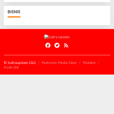
BISNIS
© Sultraupdate 2022
Pedoman Media Siber
Redaksi
Kode Etik