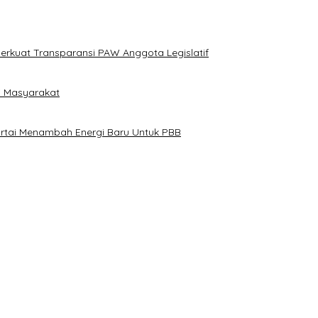
erkuat Transparansi PAW Anggota Legislatif
i Masyarakat
artai Menambah Energi Baru Untuk PBB