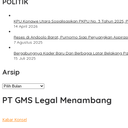
POLITIK
KPU Konawe Utara Sosialisasikan PKPU No. 3 Tahun 2025, P
14 April 2026
Reses di Andoolo Barat, Purnomo Siap Perjuangkan Aspiras
7 Agustus 2025
Bergabungnya Kader Baru Dari Berbagai Latar Belakang P
15 Juli 2025
Arsip
Arsip
PT GMS Legal Menambang
Kabar Konsel