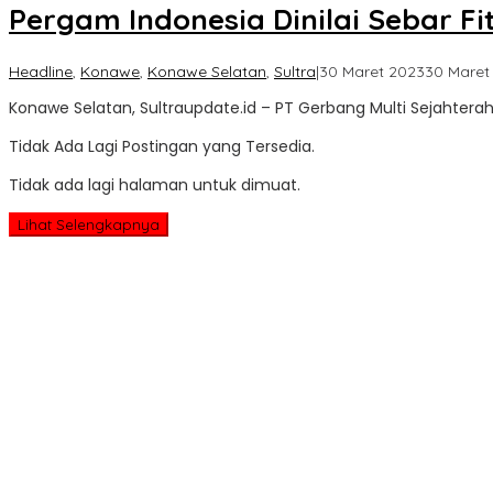
Pergam Indonesia Dinilai Sebar 
Headline
,
Konawe
,
Konawe Selatan
,
Sultra
|
30 Maret 2023
30 Maret
Konawe Selatan, Sultraupdate.id – PT Gerbang Multi Sejahterah
Tidak Ada Lagi Postingan yang Tersedia.
Tidak ada lagi halaman untuk dimuat.
Lihat Selengkapnya