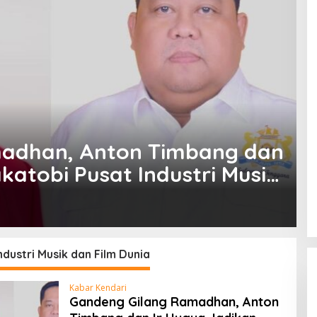
adhan, Anton Timbang dan
katobi Pusat Industri Musik
ndustri Musik dan Film Dunia
Kabar Kendari
Gandeng Gilang Ramadhan, Anton