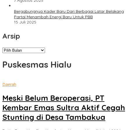
7 Agustus 2025
Bergabungnya Kader Baru Dari Berbagai Latar Belakang
Partai Menambah Energi Baru Untuk PBB
15 Juli 2025
Arsip
Arsip
Puskesmas Hialu
Daerah
Meski Belum Beroperasi, PT
Kembar Emas Sultra Aktif Cegah
Stunting di Desa Tambakua