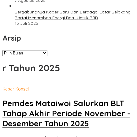
7 Agustus 2025
Bergabungnya Kader Baru Dari Berbagai Latar Belakang
Partai Menambah Energi Baru Untuk PBB
15 Juli 2025
Arsip
Arsip
r Tahun 2025
Kabar Konsel
Pemdes Mataiwoi Salurkan BLT
Tahap Akhir Periode November -
Desember Tahun 2025