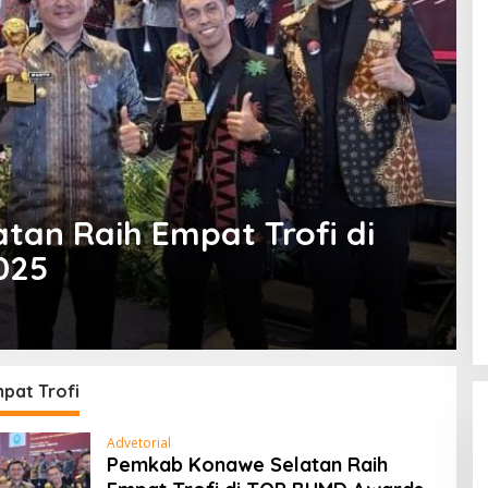
an Raih Empat Trofi di
025
pat Trofi
Advetorial
Pemkab Konawe Selatan Raih