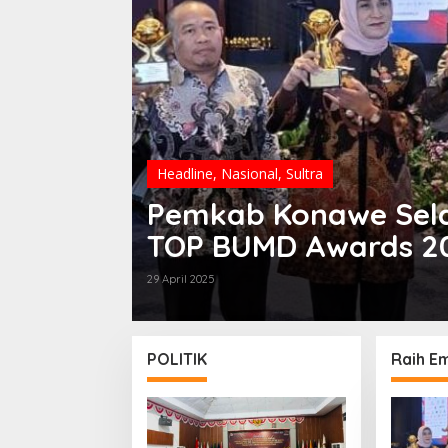
Headline
,
Nasional
,
Sultra
Pemkab Konawe Selat
TOP BUMD Awards 2
29 April 2025
POLITIK
Raih Em