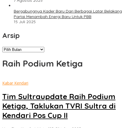
7 Agustus 2025
Bergabungnya Kader Baru Dari Berbagai Latar Belakang
Partai Menambah Energi Baru Untuk PBB
15 Juli 2025
Arsip
Arsip
Raih Podium Ketiga
Kabar Kendari
Tim Sultraupdate Raih Podium
Ketiga, Taklukan TVRI Sultra di
Kendari Pos Cup II