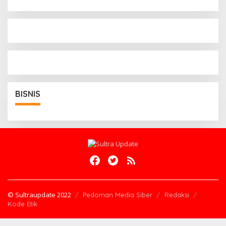
BISNIS
© Sultraupdate 2022
Pedoman Media Siber
Redaksi
Kode Etik