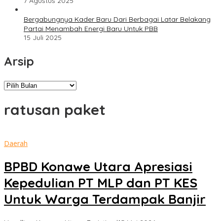
7 Agustus 2025
Bergabungnya Kader Baru Dari Berbagai Latar Belakang
Partai Menambah Energi Baru Untuk PBB
15 Juli 2025
Arsip
Arsip
ratusan paket
Daerah
BPBD Konawe Utara Apresiasi
Kepedulian PT MLP dan PT KES
Untuk Warga Terdampak Banjir