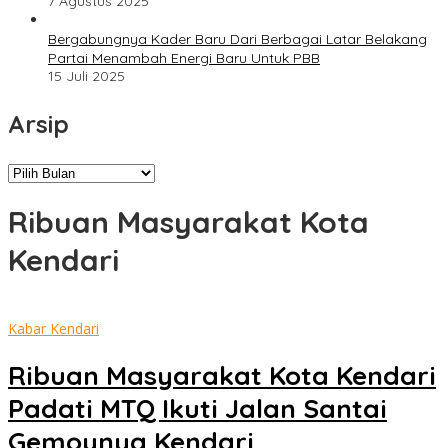
7 Agustus 2025
Bergabungnya Kader Baru Dari Berbagai Latar Belakang
Partai Menambah Energi Baru Untuk PBB
15 Juli 2025
Arsip
Arsip
Ribuan Masyarakat Kota
Kendari
Kabar Kendari
Ribuan Masyarakat Kota Kendari
Padati MTQ Ikuti Jalan Santai
Gemoynya Kendari