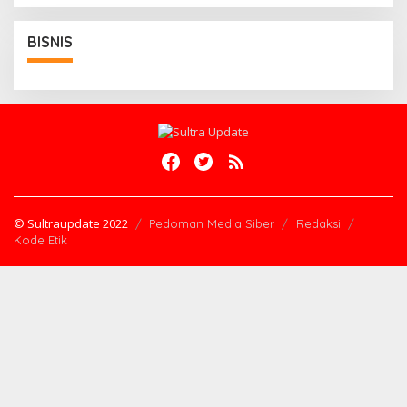
BISNIS
© Sultraupdate 2022
Pedoman Media Siber
Redaksi
Kode Etik