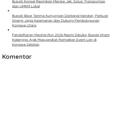
Bupati Konsel Resmikan Merare Jek: Solusi Transportasi
dan UMKM Lokal
Bupati Ikbar Terima Kunjungan Danlanal Kendari, Perkuat
Sinergi Jaga Keamanan dan Dukung Pembangunan
Konawe Utara
Pendaftaran Meohai Run 2026 Resmi Dibuka, Bupati Irham
Kalenggo Ajak Masyarakat Ramaikan Event Lari di
Konawe Selatan
Komentar