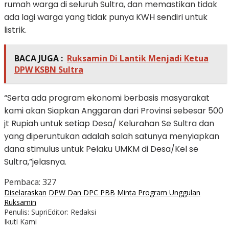
rumah warga di seluruh Sultra, dan memastikan tidak
ada lagi warga yang tidak punya KWH sendiri untuk
listrik.
BACA JUGA :
Ruksamin Di Lantik Menjadi Ketua
DPW KSBN Sultra
“Serta ada program ekonomi berbasis masyarakat
kami akan Siapkan Anggaran dari Provinsi sebesar 500
jt Rupiah untuk setiap Desa/ Kelurahan Se Sultra dan
yang diperuntukan adalah salah satunya menyiapkan
dana stimulus untuk Pelaku UMKM di Desa/Kel se
Sultra,”jelasnya.
Pembaca:
327
Diselaraskan
DPW Dan DPC PBB
Minta Program Unggulan
Ruksamin
Penulis: Supri
Editor: Redaksi
Ikuti Kami