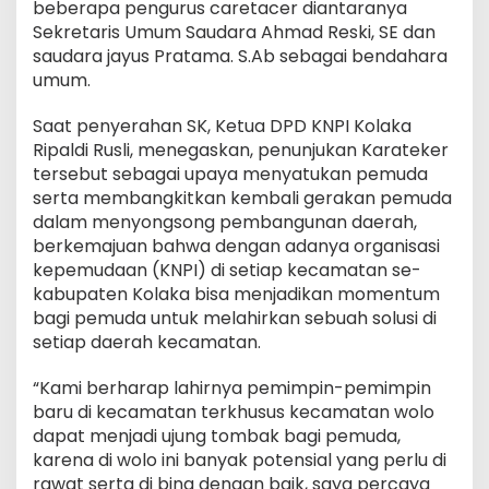
beberapa pengurus caretacer diantaranya
Sekretaris Umum Saudara Ahmad Reski, SE dan
saudara jayus Pratama. S.Ab sebagai bendahara
umum.
Saat penyerahan SK, Ketua DPD KNPI Kolaka
Ripaldi Rusli, menegaskan, penunjukan Karateker
tersebut sebagai upaya menyatukan pemuda
serta membangkitkan kembali gerakan pemuda
dalam menyongsong pembangunan daerah,
berkemajuan bahwa dengan adanya organisasi
kepemudaan (KNPI) di setiap kecamatan se-
kabupaten Kolaka bisa menjadikan momentum
bagi pemuda untuk melahirkan sebuah solusi di
setiap daerah kecamatan.
“Kami berharap lahirnya pemimpin-pemimpin
baru di kecamatan terkhusus kecamatan wolo
dapat menjadi ujung tombak bagi pemuda,
karena di wolo ini banyak potensial yang perlu di
rawat serta di bina dengan baik, saya percaya