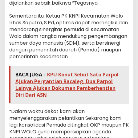
dijalankan sebaik baiknya “Tegasnya.
Sementara itu, Ketua PK KNPI Kecamatan Wolo
Irhas Saputra, S.Pd, optimis dapat merangkul dan
mendorong sinergitas pemuda di Kecamatan
Wolo dalam rangka mendukung pengembangan
sumber daya manusia (SDM), serta bersinergi
dengan pemerintah daerah (Pemda) maupun
pemerintah kecamatan.
BACA JUGA :
KPU Konut Sebut Satu Parpol
Ajukan Pergantian Bacaleg, Dua Parpol
Lainya Ajukan Dokumen Pemberhentian
Diri Dari ASN
“Dalam waktu dekat kami akan
menyelenggarakan pelantikan Sekarang kami
lagi konsolidasi Pemuda ditingkat OKP maupun PK
KNPI WOLO guna mempersiapkan agenda