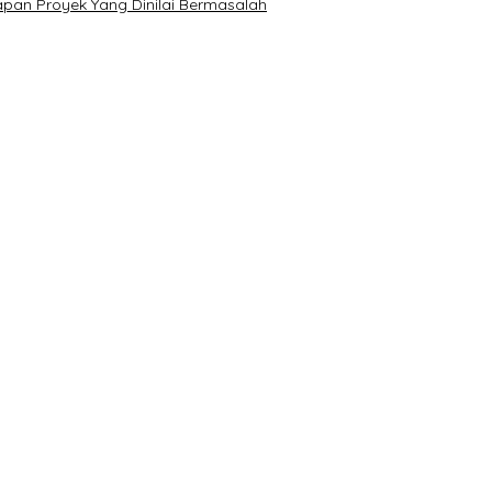
pan Proyek Yang Dinilai Bermasalah