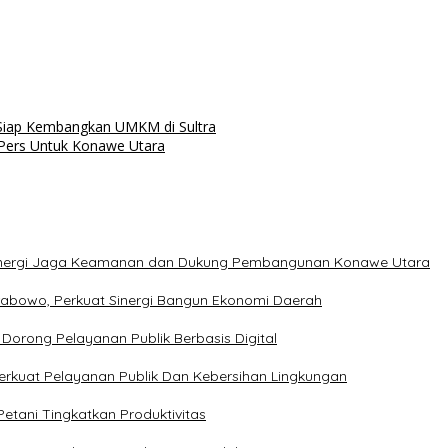
Siap Kembangkan UMKM di Sultra
Pers Untuk Konawe Utara
t Sinergi Jaga Keamanan dan Dukung Pembangunan Konawe Utara
rabowo, Perkuat Sinergi Bangun Ekonomi Daerah
Dorong Pelayanan Publik Berbasis Digital
erkuat Pelayanan Publik Dan Kebersihan Lingkungan
etani Tingkatkan Produktivitas