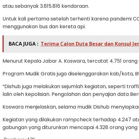
atau sebanyak 3.815.816 kendaraan.
Untuk kali pertama setelah terhenti karena pandemi CO
menggunakan bus dan kereta api.
BACA JUGA :
Terima Calon Duta Besar dan Konsul Je
Menurut Kepala Jabar A. Koswara, tercatat 4.751 orang ik
Program Mudik Gratis juga diselenggarakan kab/kota, B
“Dishub juga melakukan sejumlah kegiatan, seperti tra
lalin oleh kepolisian. Pengolahan dan penyajian data Be
Koswara menjelaskan, selama mudik Dishub menyiapkan 
Kegiatan yang dilakukan rampcheck terhadap 4.247 atau
gabungan yang diturunkan mencapai 4.328 orang yang be