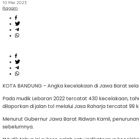
10 Mei 2023
Ragam
KOTA BANDUNG – Angka kecelakaan di Jawa Barat selam
Pada mudik Lebaran 2022 tercatat 430 kecelakaan, tahu
dilaporkan di jalan tol melalui Jasa Raharja tercatat 9
Menurut Gubernur Jawa Barat Ridwan Kamil, penurunan 
sebelumnya.