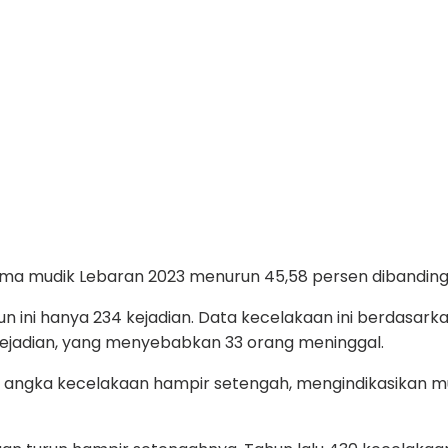
a mudik Lebaran 2023 menurun 45,58 persen dibandingk
n ini hanya 234 kejadian. Data kecelakaan ini berdasar
9 kejadian, yang menyebabkan 33 orang meninggal.
angka kecelakaan hampir setengah, mengindikasikan mudi