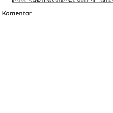
Konsorsium Aktivis Dan NGO Konawe Desak DPRD Usut Dela
Komentar