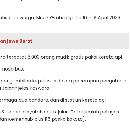
bagi warga. Mudik Gratia digelar 16 – 18 April 2023
lan Jawa Barat
ra tercatat 5.900 orang mudik gratis pakai kereta api.
 moda bus.
ngan pengambilan keputusan dalam penerapan pengaturan
Jalan,” jelas Koswara.
maga, dua bandara, dan di stasiun kereta api.
persen dinyatakan laik jalan. Total jumlah petugas
dan Kemenhub plus 115 posko kakota).