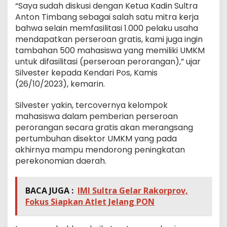
“Saya sudah diskusi dengan Ketua Kadin Sultra
Anton Timbang sebagai salah satu mitra kerja
bahwa selain memfasilitasi 1.000 pelaku usaha
mendapatkan perseroan gratis, kami juga ingin
tambahan 500 mahasiswa yang memiliki UMKM
untuk difasilitasi (perseroan perorangan),” ujar
Silvester kepada Kendari Pos, Kamis
(26/10/2023), kemarin.
Silvester yakin, tercovernya kelompok
mahasiswa dalam pemberian perseroan
perorangan secara gratis akan merangsang
pertumbuhan disektor UMKM yang pada
akhirnya mampu mendorong peningkatan
perekonomian daerah.
BACA JUGA :
IMI Sultra Gelar Rakorprov,
Fokus Siapkan Atlet Jelang PON