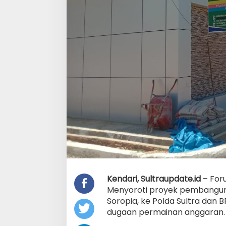
Kendari, Sultraupdate.id
– Foru
Menyoroti proyek pembangun
Soropia, ke Polda Sultra dan B
dugaan permainan anggaran. 