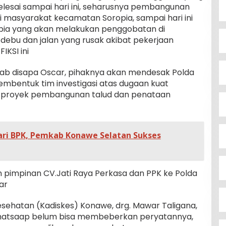
elesai sampai hari ini, seharusnya pembangunan
i masyarakat kecamatan Soropia, sampai hari ini
ia yang akan melakukan penggobatan di
ebu dan jalan yang rusak akibat pekerjaan
IKSI ini
akrab disapa Oscar, pihaknya akan mendesak Polda
embentuk tim investigasi atas dugaan kuat
p proyek pembangunan talud dan penataan
ari BPK, Pemkab Konawe Selatan Sukses
 pimpinan CV.Jati Raya Perkasa dan PPK ke Polda
ar
esehatan (Kadiskes) Konawe, drg. Mawar Taligana,
a whatsaap belum bisa membeberkan peryatannya,