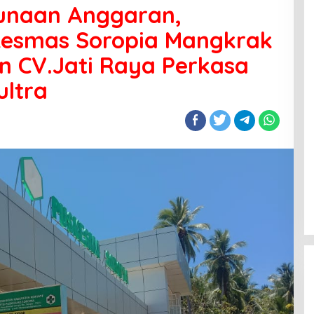
unaan Anggaran,
esmas Soropia Mangkrak
n CV.Jati Raya Perkasa
ultra