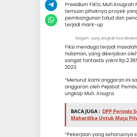
Presidium FIKSI, Muh.Anugrah 
temuan pihaknya proyek yang
pembangunan talud dan pena
terjadi mark-up
Ketgam : panji anugrah koordinator f
Fiksi menduga terjadi masal
halaman, yang dikerjakan ole
sangat fantastis yakni Rp.2.
2023.
“Menurut kami anggaran ini s
anggaran oleh Pejabat Pembu
ungkap Muh. Anugra
BACA JUGA :
DPP Perindo 
Mahardika Untuk Maju Pilw
“Pekerjaan yang seharusnya