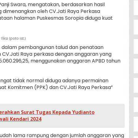
Panji Swara, mengatakan, berdasarkan hasil
 dimenangkan oleh CV.Jati Raya Perkasa
taan halaman Puskesmas Soropia diduga kuat
iksi (poto ist.)
ah dalam pembangunan talud dan penataan
h CV.Jati Raya perkasa dengan anggaran yang
385.060.296,25, menggunakan anggaran APBD tahun
angat tidak normal diduga adanya permainan
at Komitmen (PPK) dan CV.Jati Raya Perkasa”
Serahkan Surat Tugas Kepada Yudianto
ali Kendari 2024
 sudah lama rampung dengan jumlah anggaran yang