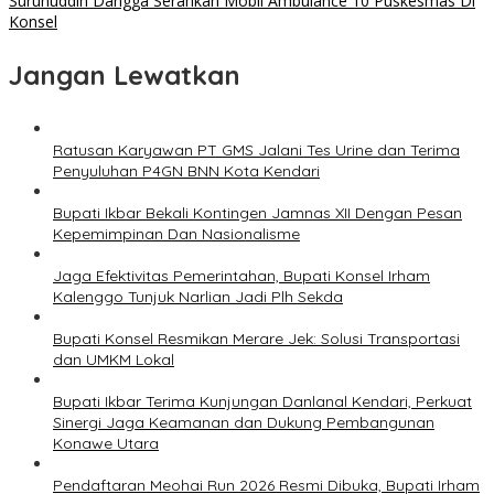
Surunuddin Dangga Serahkan Mobil Ambulance 10 Puskesmas Di
Konsel
Jangan Lewatkan
Ratusan Karyawan PT GMS Jalani Tes Urine dan Terima
Penyuluhan P4GN BNN Kota Kendari
Bupati Ikbar Bekali Kontingen Jamnas XII Dengan Pesan
Kepemimpinan Dan Nasionalisme
Jaga Efektivitas Pemerintahan, Bupati Konsel Irham
Kalenggo Tunjuk Narlian Jadi Plh Sekda
Bupati Konsel Resmikan Merare Jek: Solusi Transportasi
dan UMKM Lokal
Bupati Ikbar Terima Kunjungan Danlanal Kendari, Perkuat
Sinergi Jaga Keamanan dan Dukung Pembangunan
Konawe Utara
Pendaftaran Meohai Run 2026 Resmi Dibuka, Bupati Irham