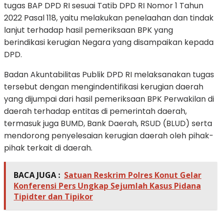
tugas BAP DPD RI sesuai Tatib DPD RI Nomor 1 Tahun
2022 Pasal 118, yaitu melakukan penelaahan dan tindak
lanjut terhadap hasil pemeriksaan BPK yang
berindikasi kerugian Negara yang disampaikan kepada
DPD.
Badan Akuntabilitas Publik DPD RI melaksanakan tugas
tersebut dengan mengindentifikasi kerugian daerah
yang dijumpai dari hasil pemeriksaan BPK Perwakilan di
daerah terhadap entitas di pemerintah daerah,
termasuk juga BUMD, Bank Daerah, RSUD (BLUD) serta
mendorong penyelesaian kerugian daerah oleh pihak-
pihak terkait di daerah.
BACA JUGA :
Satuan Reskrim Polres Konut Gelar
Konferensi Pers Ungkap Sejumlah Kasus Pidana
Tipidter dan Tipikor