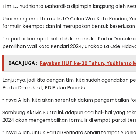
Tim LO Yudhianto Mahardika dipimpin langsung oleh Ketu
Usai mengambil formulir, LO Calon Wali Kota Kendari,
formulir keempat dan ini merupakan bentuk keseriusa
“Ini partai keempat, setelah kemarin ke Partai Demokrat
pemilihan Wali Kota Kendari 2024,”ungkap La Ode Hidayat
BACA JUGA :
Rayakan HUT ke-30 Tahun, Yudhianto M
Lanjutnya, jadi kita dengan tim, kita sudah agendakan 
Partai Demokrat, PDIP dan Perindo.
“Insya Allah, kita akan serentak dalam pengembalian fo
Sambung Aktivis Sultra ini, adapun ada hal-hal yang tekn
2024 akan mengembalikan formulir di empat partai ter
“Insya Allah, untuk Partai Gerindra sendiri tempat Yudh