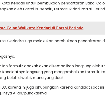
a Kota Kendari untuk pembukaan pendaftaran Bakal Calon 
an oleh Partai itu sendiri, termasuk dari Partai Gerindra
a Calon Walikota Kendari di Partai Perindo
artai Gerindra juga melakukan pembukaan pendaftaran da
tegasnya.
ian formulir apakah akan dikembalikan langsung oleh Kan
andidatnya langsung yang mengembalikan formulir, tapi se
g boleh diwakili, mana yang tidak.
i LO, karena ini juga dihubungkan karena Kandidat saat ini 
, insya Allah,”pungkasnya.