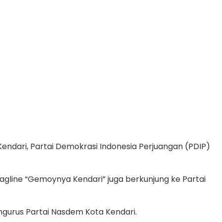
 Kendari, Partai Demokrasi Indonesia Perjuangan (PDIP)
 Tagline “Gemoynya Kendari” juga berkunjung ke Partai
ngurus Partai Nasdem Kota Kendari.