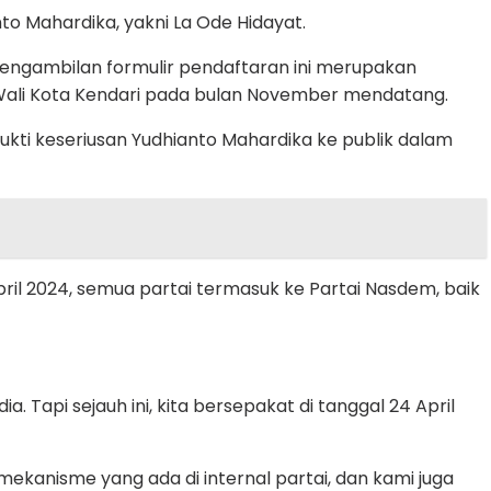
to Mahardika, yakni La Ode Hidayat.
pengambilan formulir pendaftaran ini merupakan
 Wali Kota Kendari pada bulan November mendatang.
bukti keseriusan Yudhianto Mahardika ke publik dalam
pril 2024, semua partai termasuk ke Partai Nasdem, baik
. Tapi sejauh ini, kita bersepakat di tanggal 24 April
mekanisme yang ada di internal partai, dan kami juga