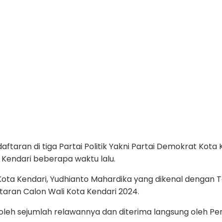
ftaran di tiga Partai Politik Yakni Partai Demokrat Kota
a Kendari beberapa waktu lalu.
ali Kota Kendari, Yudhianto Mahardika yang dikenal dengan
aran Calon Wali Kota Kendari 2024.
oleh sejumlah relawannya dan diterima langsung oleh Pe