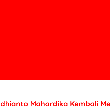
Yudhianto Mahardika Kembali M