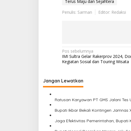
Terus Maju dan Sejahtera
Penulis: Sarman
Editor: Redaksi
Navigasi
Pos sebelumnya
IMI Sultra Gelar Rakerprov 2024, D
pos
Kegiatan Sosial dan Touring Wisata
Jangan Lewatkan
Ratusan Karyawan PT GMS Jalani Tes 
Bupati Ikbar Bekali Kontingen Jamnas
Jaga Efektivitas Pemerintahan, Bupati 