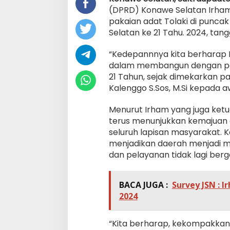
(DPRD) Konawe Selatan Irha
pakaian adat Tolaki di punca
Selatan ke 21 Tahu. 2024, tang
“Kedepannnya kita berharap
dalam membangun dengan peni
21 Tahun, sejak dimekarkan p
Kalenggo S.Sos, M.Si kepada 
Menurut Irham yang juga ketua
terus menunjukkan kemajuan 
seluruh lapisan masyarakat. Ko
menjadikan daerah menjadi m
dan pelayanan tidak lagi berg
BACA JUGA :
Survey JSN : 
2024
“Kita berharap, kekompakka