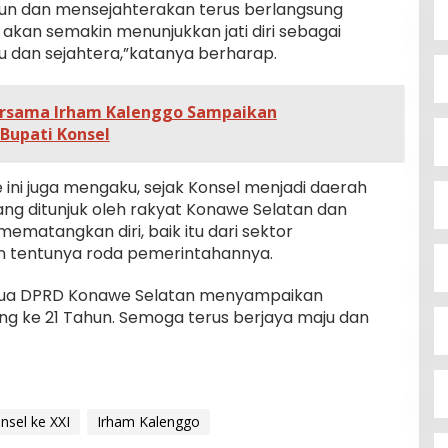
 dan mensejahterakan terus berlangsung
akan semakin menunjukkan jati diri sebagai
 dan sejahtera,”katanya berharap.
ersama Irham Kalenggo Sampaikan
Bupati Konsel
ni juga mengaku, sejak Konsel menjadi daerah
ng ditunjuk oleh rakyat Konawe Selatan dan
ematangkan diri, baik itu dari sektor
 tentunya roda pemerintahannya.
etua DPRD Konawe Selatan menyampaikan
g ke 21 Tahun. Semoga terus berjaya maju dan
nsel ke XXI
Irham Kalenggo