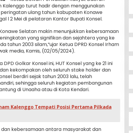
m Kalenggo turut hadir dengan menggunakan
k peringatan ulang tahun kabupaten Konawe
gal l 2 Mei di pelataran Kantor Bupati Konsel.
 Konawe Selatan makin menunjukkan kebersamaan
ngkatan yang signifikan dan sejahtera yang ke
ada tahun 2003 silam,”ujar Ketua DPRD Konsel Irham
awak media, Kamis, (02/05/2024).
 DPD Golkar Konsel ini, HUT Konsel yang ke 21 ini
dan kekompakan oleh seluruh stake holder dan
nsel berdiri sejak tahun 2003 lalu, telah
andiri, sehingga seluruh kegiatan pembangunan
antung di Unaaha atau di Kota Kendari.
Irham Kalenggo Tempati Posisi Pertama Pilkada
n dan kebersamaan antara masyarakat dan