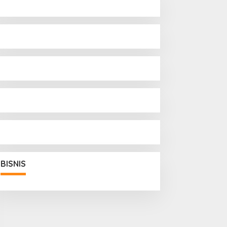
BISNIS