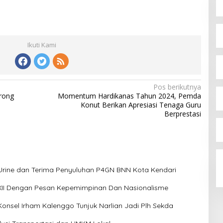
Ikuti Kami
Pos berikutnya
orong
Momentum Hardikanas Tahun 2024, Pemda
Konut Berikan Apresiasi Tenaga Guru
Berprestasi
Urine dan Terima Penyuluhan P4GN BNN Kota Kendari
 XII Dengan Pesan Kepemimpinan Dan Nasionalisme
Konsel Irham Kalenggo Tunjuk Narlian Jadi Plh Sekda