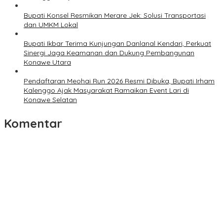
Bupati Konsel Resmikan Merare Jek: Solusi Transportasi
dan UMKM Lokal
Bupati Ikbar Terima Kunjungan Danlanal Kendari, Perkuat
Sinergi Jaga Keamanan dan Dukung Pembangunan
Konawe Utara
Pendaftaran Meohai Run 2026 Resmi Dibuka, Bupati Irham
Kalenggo Ajak Masyarakat Ramaikan Event Lari di
Konawe Selatan
Komentar