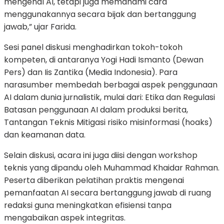
mengenal AI, tetapi juga memahami cara
menggunakannya secara bijak dan bertanggung
jawab,” ujar Farida.
Sesi panel diskusi menghadirkan tokoh-tokoh
kompeten, di antaranya
Yogi Hadi Ismanto
(Dewan
Pers) dan
Iis Zantika
(Media Indonesia). Para
narasumber membedah berbagai aspek penggunaan
AI dalam dunia jurnalistik, mulai dari:
Etika dan Regulasi
Batasan penggunaan AI dalam produksi berita,
Tantangan Teknis
Mitigasi risiko misinformasi (hoaks)
dan keamanan data.
Selain diskusi, acara ini juga diisi dengan workshop
teknis yang dipandu oleh
Muhammad Khaidar Rahman
.
Peserta diberikan pelatihan praktis mengenai
pemanfaatan AI secara bertanggung jawab di ruang
redaksi guna meningkatkan efisiensi tanpa
mengabaikan aspek integritas.