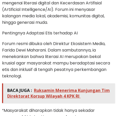
mengenai literasi digital dan Kecerdasan Artifisial
(Artificial Intelligence/AI). Forum ini menyasar
kalangan media lokal, akademisi, komunitas digital,
hingga generasi muda.
Pentingnya Adaptasi Etis terhadap AI
Forum resmi dibuka oleh
Direktur Ekosistem Media,
Farida Dewi Maharani
. Dalam sambutannya, ia
menekankan bahwa literasi AI merupakan bekal
krusial agar masyarakat mampu beradaptasi secara
etis dan inklusif di tengah pesatnya perkembangan
teknologi.
BACA JUGA :
Ruksamin Menerima Kunjungan Tim
Direktorat Korsup Wilayah 4 KPK RI
“Masyarakat diharapkan tidak hanya sekadar