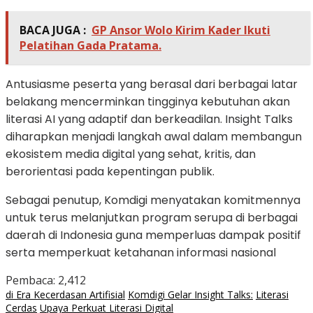
BACA JUGA :
GP Ansor Wolo Kirim Kader Ikuti
Pelatihan Gada Pratama.
Antusiasme peserta yang berasal dari berbagai latar
belakang mencerminkan tingginya kebutuhan akan
literasi AI yang adaptif dan berkeadilan.
Insight Talks
diharapkan menjadi langkah awal dalam membangun
ekosistem media digital yang sehat, kritis, dan
berorientasi pada kepentingan publik.
Sebagai penutup, Komdigi menyatakan komitmennya
untuk terus melanjutkan program serupa di berbagai
daerah di Indonesia guna memperluas dampak positif
serta memperkuat ketahanan informasi nasional
Pembaca:
2,412
di Era Kecerdasan Artifisial
Komdigi Gelar Insight Talks:
Literasi
Cerdas
Upaya Perkuat Literasi Digital