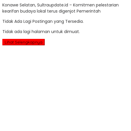
Konawe Selatan, Sultraupdate.id – Komitmen pelestarian
U
kearifan budaya lokal terus digenjot Pemerintah
Tidak Ada Lagi Postingan yang Tersedia.
Tidak ada lagi halaman untuk dimuat.
Lihat Selengkapnya