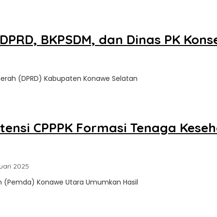
 DPRD, BKPSDM, dan Dinas PK Konsel
oleh
Sultra
Daerah (DPRD) Kabupaten Konawe Selatan
Update
tensi CPPPK Formasi Tenaga Keseh
oleh
uari 2025
Sultra
en (Pemda) Konawe Utara Umumkan Hasil
Update