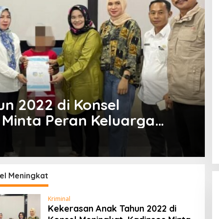
n 2022 di Konsel
 Minta Peran Keluarga
sel Meningkat
Kriminal
Kekerasan Anak Tahun 2022 di