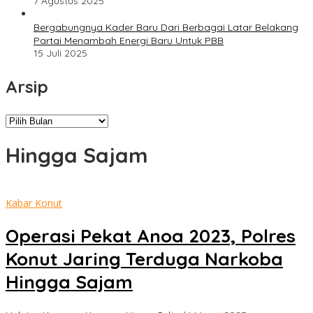
7 Agustus 2025
Bergabungnya Kader Baru Dari Berbagai Latar Belakang
Partai Menambah Energi Baru Untuk PBB
15 Juli 2025
Arsip
Arsip
Hingga Sajam
Kabar Konut
Operasi Pekat Anoa 2023, Polres
Konut Jaring Terduga Narkoba
Hingga Sajam