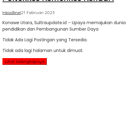
oleh
Headline
|
21 Februari 2023
Sultra
Konawe Utara, Sultraupdate.id – Upaya memajukan dunia
Update
pendidikan dan Pembangunan Sumber Daya
Tidak Ada Lagi Postingan yang Tersedia.
Tidak ada lagi halaman untuk dimuat.
Lihat Selengkapnya