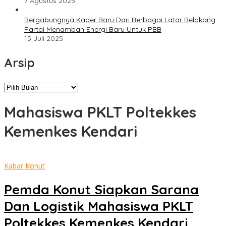
7 Agustus 2025
Bergabungnya Kader Baru Dari Berbagai Latar Belakang
Partai Menambah Energi Baru Untuk PBB
15 Juli 2025
Arsip
Arsip
Mahasiswa PKLT Poltekkes
Kemenkes Kendari
Kabar Konut
Pemda Konut Siapkan Sarana
Dan Logistik Mahasiswa PKLT
Poltekkes Kemenkes Kendari