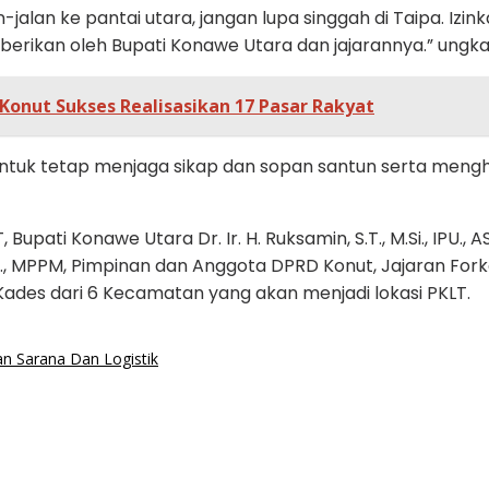
n-jalan ke pantai utara, jangan lupa singgah di Taipa. I
berikan oleh Bupati Konawe Utara dan jajarannya.” ungk
nut Sukses Realisasikan 17 Pasar Rakyat
tuk tetap menjaga sikap dan sopan santun serta mengh
ti Konawe Utara Dr. Ir. H. Ruksamin, S.T., M.Si., IPU., ASE
 MPPM, Pimpinan dan Anggota DPRD Konut, Jajaran Forkop
ades dari 6 Kecamatan yang akan menjadi lokasi PKLT.
an Sarana Dan Logistik