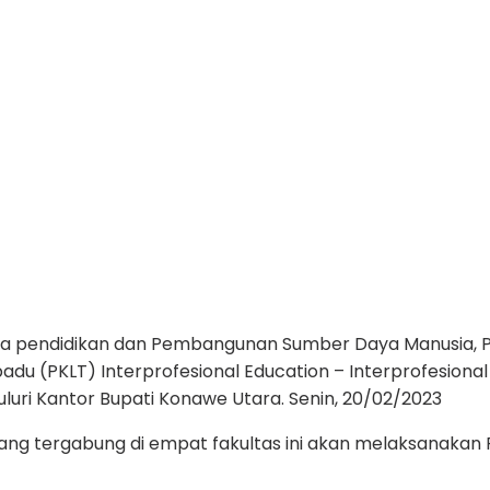
a pendidikan dan Pembangunan Sumber Daya Manusia, 
u (PKLT) Interprofesional Education – Interprofesional
uri Kantor Bupati Konawe Utara. Senin, 20/02/2023
ang tergabung di empat fakultas ini akan melaksanakan