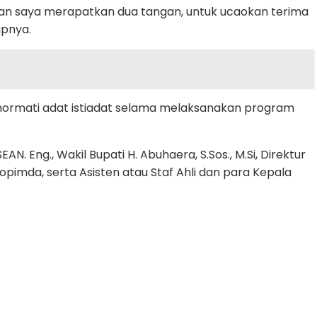
zinkan saya merapatkan dua tangan, untuk ucaokan terima
apnya.
ormati adat istiadat selama melaksanakan program
AN. Eng., Wakil Bupati H. Abuhaera, S.Sos., M.Si, Direktur
imda, serta Asisten atau Staf Ahli dan para Kepala