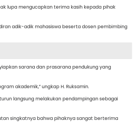
ak lupa mengucapkan terima kasih kepada pihak
hadiran adik-adik mahasiswa beserta dosen pembimbing
nyiapkan sarana dan prasarana pendukung yang
program akademik,” ungkap H. Ruksamin.
k turun langsung melakukan pendampingan sebagai
utan singkatnya bahwa pihaknya sangat berterima