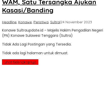
WAM, Satu Tersangka Ajukan
Kasasi/Banding
oleh
Headline
,
Konawe
,
Peristiwa
,
Sultra
|
24 November 2023
Sultra
Konawe Sultraupdate.id – Majelis Hakim Pengadilan Negeri
Update
(PN) Konawe Sulawesi Tenggara (Sultra)
Tidak Ada Lagi Postingan yang Tersedia.
Tidak ada lagi halaman untuk dimuat.
Lihat Selengkapnya