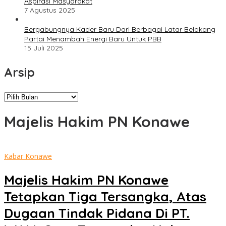
Aspirasi Masyarakat
7 Agustus 2025
Bergabungnya Kader Baru Dari Berbagai Latar Belakang
Partai Menambah Energi Baru Untuk PBB
15 Juli 2025
Arsip
Arsip
Majelis Hakim PN Konawe
Kabar Konawe
Majelis Hakim PN Konawe
Tetapkan Tiga Tersangka, Atas
Dugaan Tindak Pidana Di PT.