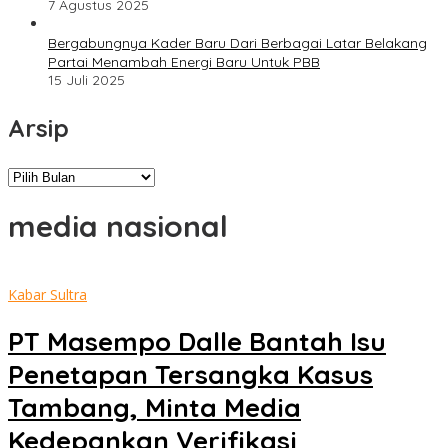
7 Agustus 2025
Bergabungnya Kader Baru Dari Berbagai Latar Belakang
Partai Menambah Energi Baru Untuk PBB
15 Juli 2025
Arsip
Arsip
media nasional
Kabar Sultra
PT Masempo Dalle Bantah Isu
Penetapan Tersangka Kasus
Tambang, Minta Media
Kedepankan Verifikasi