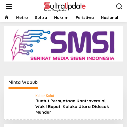
Lewati
ke
konten
HOME
Metro
Sultra
Hukrim
Peristiwa
Nasional
Minta Wabub
Kabar Kolut
Buntut Pernyataan Kontroversial,
Wakil Bupati Kolaka Utara Didesak
Mundur