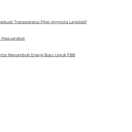
erkuat Transparansi PAW Anggota Legislatif
i Masyarakat
artai Menambah Energi Baru Untuk PBB