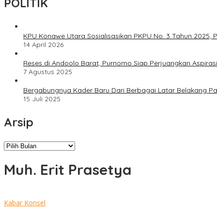
POLITIK
KPU Konawe Utara Sosialisasikan PKPU No. 3 Tahun 2025, P
14 April 2026
Reses di Andoolo Barat, Purnomo Siap Perjuangkan Aspiras
7 Agustus 2025
Bergabungnya Kader Baru Dari Berbagai Latar Belakang P
15 Juli 2025
Arsip
Arsip
Muh. Erit Prasetya
Kabar Konsel