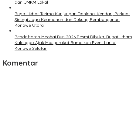
dan UMKM Lokal
Bupati Ikbar Terima Kunjungan Danlanal Kendari, Perkuat
Sinergi Jaga Keamanan dan Dukung Pembangunan
Konawe Utara
Pendaftaran Meohai Run 2026 Resmi Dibuka, Bupati Irham
Kalenggo Ajak Masyarakat Ramaikan Event Lari di
Konawe Selatan
Komentar