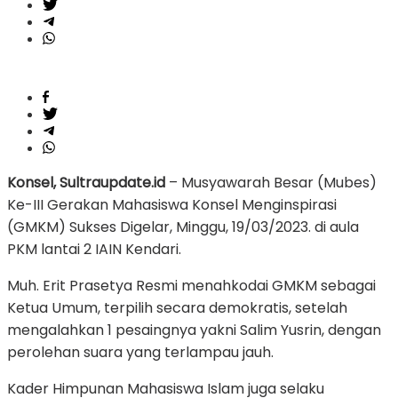
Konsel, Sultraupdate.id
– Musyawarah Besar (Mubes)
Ke-III Gerakan Mahasiswa Konsel Menginspirasi
(GMKM) Sukses Digelar, Minggu, 19/03/2023. di aula
PKM lantai 2 IAIN Kendari.
Muh. Erit Prasetya Resmi menahkodai GMKM sebagai
Ketua Umum, terpilih secara demokratis, setelah
mengalahkan 1 pesaingnya yakni Salim Yusrin, dengan
perolehan suara yang terlampau jauh.
Kader Himpunan Mahasiswa Islam juga selaku