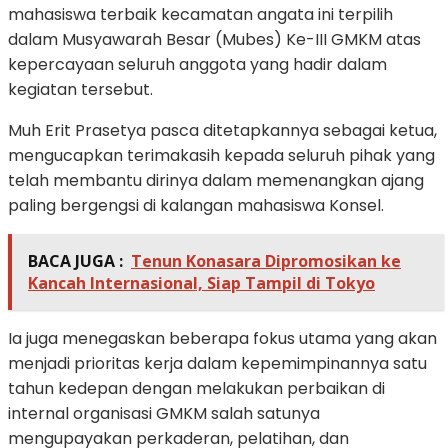
mahasiswa terbaik kecamatan angata ini terpilih
dalam Musyawarah Besar (Mubes) Ke-III GMKM atas
kepercayaan seluruh anggota yang hadir dalam
kegiatan tersebut.
Muh Erit Prasetya pasca ditetapkannya sebagai ketua,
mengucapkan terimakasih kepada seluruh pihak yang
telah membantu dirinya dalam memenangkan ajang
paling bergengsi di kalangan mahasiswa Konsel.
BACA JUGA :
Tenun Konasara Dipromosikan ke
Kancah Internasional, Siap Tampil di Tokyo
Ia juga menegaskan beberapa fokus utama yang akan
menjadi prioritas kerja dalam kepemimpinannya satu
tahun kedepan dengan melakukan perbaikan di
internal organisasi GMKM salah satunya
mengupayakan perkaderan, pelatihan, dan