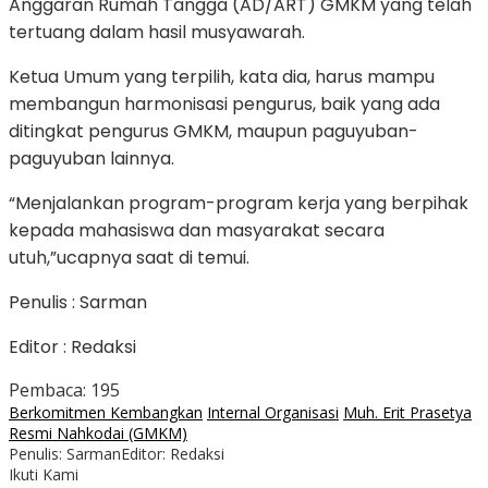
Anggaran Rumah Tangga (AD/ART) GMKM yang telah
tertuang dalam hasil musyawarah.
Ketua Umum yang terpilih, kata dia, harus mampu
membangun harmonisasi pengurus, baik yang ada
ditingkat pengurus GMKM, maupun paguyuban-
paguyuban lainnya.
“Menjalankan program-program kerja yang berpihak
kepada mahasiswa dan masyarakat secara
utuh,”ucapnya saat di temui.
Penulis : Sarman
Editor : Redaksi
Pembaca:
195
Berkomitmen Kembangkan
Internal Organisasi
Muh. Erit Prasetya
Resmi Nahkodai (GMKM)
Penulis: Sarman
Editor: Redaksi
Ikuti Kami