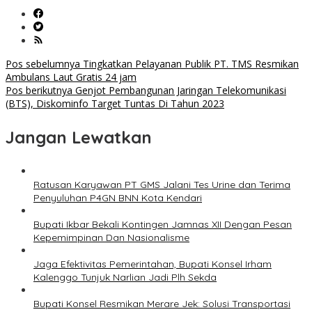
Navigasi
Pos sebelumnya
Tingkatkan Pelayanan Publik PT. TMS Resmikan
Ambulans Laut Gratis 24 jam
pos
Pos berikutnya
Genjot Pembangunan Jaringan Telekomunikasi
(BTS), Diskominfo Target Tuntas Di Tahun 2023
Jangan Lewatkan
Ratusan Karyawan PT GMS Jalani Tes Urine dan Terima
Penyuluhan P4GN BNN Kota Kendari
Bupati Ikbar Bekali Kontingen Jamnas XII Dengan Pesan
Kepemimpinan Dan Nasionalisme
Jaga Efektivitas Pemerintahan, Bupati Konsel Irham
Kalenggo Tunjuk Narlian Jadi Plh Sekda
Bupati Konsel Resmikan Merare Jek: Solusi Transportasi