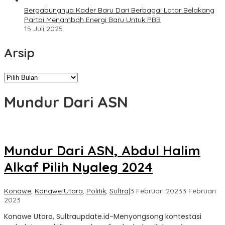
Bergabungnya Kader Baru Dari Berbagai Latar Belakang
Partai Menambah Energi Baru Untuk PBB
15 Juli 2025
Arsip
Arsip
Mundur Dari ASN
Mundur Dari ASN, Abdul Halim
Alkaf Pilih Nyaleg 2024
Konawe
,
Konawe Utara
,
Politik
,
Sultra
|
3 Februari 2023
3 Februari
oleh
2023
Sultra
Konawe Utara, Sultraupdate.id-Menyongsong kontestasi
Update