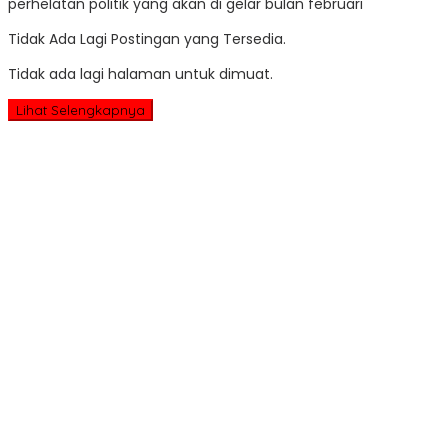
perhelatan politik yang akan di gelar bulan februari
Tidak Ada Lagi Postingan yang Tersedia.
Tidak ada lagi halaman untuk dimuat.
Lihat Selengkapnya