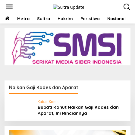
Lewati
ke
konten
HOME
Metro
Sultra
Hukrim
Peristiwa
Nasional
Naikan Gaji Kades dan Aparat
Kabar Konut
Bupati Konut Naikan Gaji Kades dan
Aparat, Ini Rinciannya