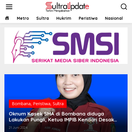
Lewati
ke
konten
HOME
Metro
Sultra
Hukrim
Peristiwa
Nasional
Bombana
,
Peristiwa
,
Sultra
Oknum Kasek SMA di Bombana diduga
Lakukan Pungli, Ketua IMPIB Kendari Desak
Kadis Dikbud Sultra Segera Evaluasi
21 Juni 2024