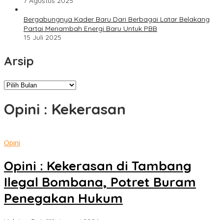
7 Agustus 2025
Bergabungnya Kader Baru Dari Berbagai Latar Belakang
Partai Menambah Energi Baru Untuk PBB
15 Juli 2025
Arsip
Arsip
Opini : Kekerasan
Opini
Opini : Kekerasan di Tambang
Ilegal Bombana, Potret Buram
Penegakan Hukum