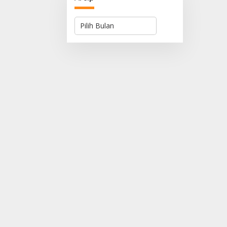
Arsip