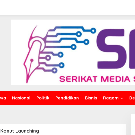
Produktivitas Usaha
nut Launching Aplikasi Pak
iwa
Nasional
Politik
Pendidikan
Bisnis
Ragam
De
Konut Launching