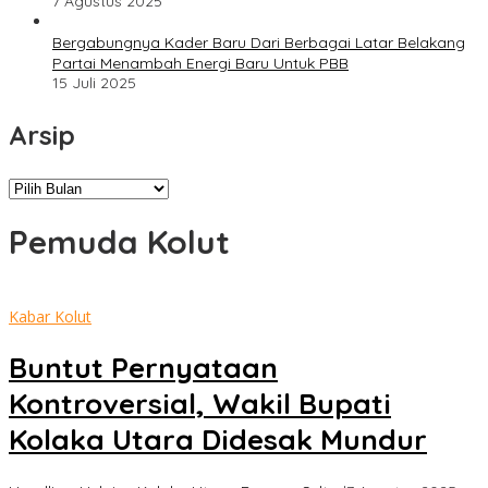
7 Agustus 2025
Bergabungnya Kader Baru Dari Berbagai Latar Belakang
Partai Menambah Energi Baru Untuk PBB
15 Juli 2025
Arsip
Arsip
Pemuda Kolut
Kabar Kolut
Buntut Pernyataan
Kontroversial, Wakil Bupati
Kolaka Utara Didesak Mundur