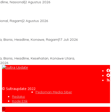
© Sultraupdate 2022
Pedoman Media Siber
Redaksi
Kode Etik