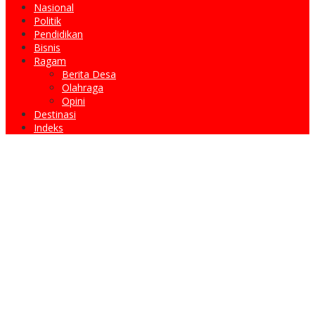
Nasional
Politik
Pendidikan
Bisnis
Ragam
Berita Desa
Olahraga
Opini
Destinasi
Indeks