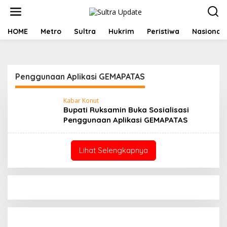
Lewati
ke
konten
HOME
Metro
Sultra
Hukrim
Peristiwa
Nasional
Penggunaan Aplikasi GEMAPATAS
Kabar Konut
Bupati Ruksamin Buka Sosialisasi
Penggunaan Aplikasi GEMAPATAS
Lihat Selengkapnya