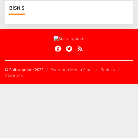
BISNIS
© Sultraupdate 2022
Pedoman Media Siber
Redaksi
Kode Etik