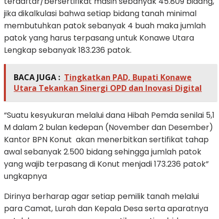
terdaftar/bersertifikat masih sebanyak 45.809 bidang,
jika dikalkulasi bahwa setiap bidang tanah minimal
membutuhkan patok sebanyak 4 buah maka jumlah
patok yang harus terpasang untuk Konawe Utara
Lengkap sebanyak 183.236 patok.
BACA JUGA :
Tingkatkan PAD, Bupati Konawe
Utara Tekankan Sinergi OPD dan Inovasi Digital
“Suatu kesyukuran melalui dana Hibah Pemda senilai 5,1
M dalam 2 bulan kedepan (November dan Desember)
Kantor BPN Konut akan menerbitkan sertifikat tahap
awal sebanyak 2.500 bidang sehingga jumlah patok
yang wajib terpasang di Konut menjadi 173.236 patok”
ungkapnya
Dirinya berharap agar setiap pemilik tanah melalui
para Camat, Lurah dan Kepala Desa serta aparatnya