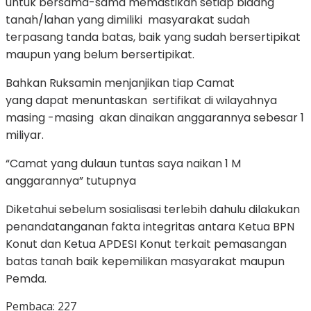
untuk bersama-sama memastikan setiap bidang
tanah/lahan yang dimiliki masyarakat sudah
terpasang tanda batas, baik yang sudah bersertipikat
maupun yang belum bersertipikat.
Bahkan Ruksamin menjanjikan tiap Camat
yang dapat menuntaskan sertifikat di wilayahnya
masing -masing akan dinaikan anggarannya sebesar 1
miliyar.
“Camat yang dulaun tuntas saya naikan 1 M
anggarannya” tutupnya
Diketahui sebelum sosialisasi terlebih dahulu dilakukan
penandatanganan fakta integritas antara Ketua BPN
Konut dan Ketua APDESI Konut terkait pemasangan
batas tanah baik kepemilikan masyarakat maupun
Pemda.
Pembaca:
227