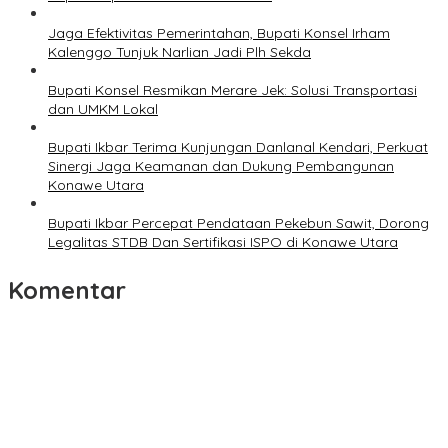
Jaga Efektivitas Pemerintahan, Bupati Konsel Irham
Kalenggo Tunjuk Narlian Jadi Plh Sekda
Bupati Konsel Resmikan Merare Jek: Solusi Transportasi
dan UMKM Lokal
Bupati Ikbar Terima Kunjungan Danlanal Kendari, Perkuat
Sinergi Jaga Keamanan dan Dukung Pembangunan
Konawe Utara
Bupati Ikbar Percepat Pendataan Pekebun Sawit, Dorong
Legalitas STDB Dan Sertifikasi ISPO di Konawe Utara
Komentar