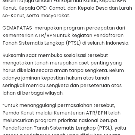
Selain itu juga dihadiri Forkopimda Konut, Kepala BPN
Konut, Kepala OPD, Camat, dan Kepala Desa dan Lurah
se-Konut, serta masyarakat.
GEMAPATAS merupakan program percepatan dari
Kementerian ATR/BPN untuk kegiatan Pendaftaran
Tanah Sistematis Lengkap (PTSL) di seluruh Indonesia.
Ruksamin saat membuka sosialisasi tersebut
mengatakan tanah merupakan aset penting yang
harus dikelola secara aman tanpa sengketa. Belum
adanya jaminan kepastian hukum atas tanah
seringkali memicu sengketa dan perseteruan atas
lahan di berbagai wilayah.
“Untuk menanggulangi permasalahan tersebut,
Pemda Konut melalui Kementerian ATR/BPN telah
meluncurkan program prioritas nasional berupa
Pendaftaran Tanah Sistematis Lengkap (PTSL), yaitu