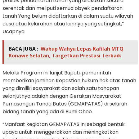
proses pendaftaran tanah yang dilakukan secara
serentak dan meliputi semua obyek pendaftaran
tanah Yang belum didaftarkan di dalam suatu wilayah
desa atau kelurahan atau lainnya yang setingkat,”
Ucapnya
BACA JUGA :
Wabup Wahyu Lepas Kafilah MTQ
Konawe Selatan, Targetkan Prestasi Terbaik
Melalui Program ini lanjut Bupati, pemerintah
memberikan jaminan Kepastian hukum hak atas tanah
yang dimiliki sasyarakat dan salah satu tahapan
selanjutnya adalah dengan Gerakan Masyarakat
Pemasangan Tanda Batas (GEMAPATAS) di seluruh
bidang tanah yang ada di Bumi Oheo.
“Manfaat kegiatan GEMAPATAS ini sebagai bentuk
upaya untuk menggerakkan dan meningkatkan