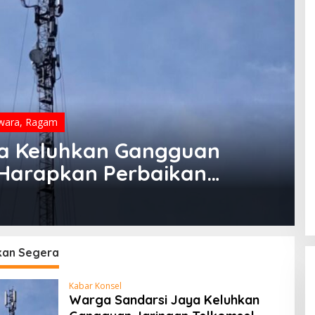
wara
,
Ragam
a Keluhkan Gangguan
 Harapkan Perbaikan
kan Segera
Kabar Konsel
Warga Sandarsi Jaya Keluhkan