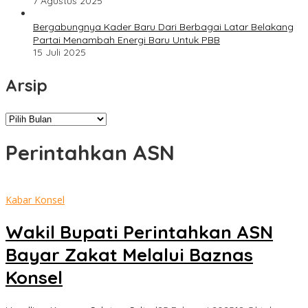
7 Agustus 2025
Bergabungnya Kader Baru Dari Berbagai Latar Belakang
Partai Menambah Energi Baru Untuk PBB
15 Juli 2025
Arsip
Arsip
Perintahkan ASN
Kabar Konsel
Wakil Bupati Perintahkan ASN
Bayar Zakat Melalui Baznas
Konsel