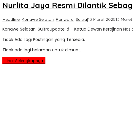
Nurlita Jaya Resmi Dilantik Seba
Headline
,
Konawe Selatan
,
Pariwara
,
Sultra
|
13 Maret 2025
13 Maret
Konawe Selatan, Sultraupdate.id – Ketua Dewan Kerajinan Nasi
Tidak Ada Lagi Postingan yang Tersedia.
Tidak ada lagi halaman untuk dimuat.
Lihat Selengkapnya