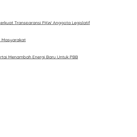
erkuat Transparansi PAW Anggota Legislatif
i Masyarakat
artai Menambah Energi Baru Untuk PBB