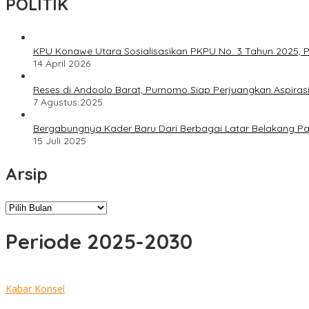
POLITIK
KPU Konawe Utara Sosialisasikan PKPU No. 3 Tahun 2025, P
14 April 2026
Reses di Andoolo Barat, Purnomo Siap Perjuangkan Aspiras
7 Agustus 2025
Bergabungnya Kader Baru Dari Berbagai Latar Belakang P
15 Juli 2025
Arsip
Arsip
Periode 2025-2030
Kabar Konsel