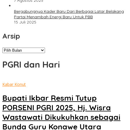
7 Agustus 2025
Bergabungnya Kader Baru Dari Berbagai Latar Belakang
Partai Menambah Energi Baru Untuk PBB
15 Juli 2025
Arsip
Arsip
PGRI dan Hari
Kabar Konut
Bupati Ikbar Resmi Tutup
PORSENI PGRI 2025, Hj. Wisra
Wastawati Dikukuhkan sebagai
Bunda Guru Konawe Utara