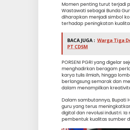
Momen penting turut terjadi 
Wastawati sebagai Bunda Gur
diharapkan menjadi simbol 
terhadap peningkatan kualitas
BACA JUGA :
Warga Tiga De
PT CDSM
PORSENI PGRI yang digelar s
menghadirkan beragam perlom
karya tulis ilmiah, hingga lo
berlangsung semarak dan men
dalam menampilkan kreativit
Dalam sambutannya, Bupati H
guru yang terus meningkatkan
digital dan revolusi industri
pembentuk kualitas sumber d