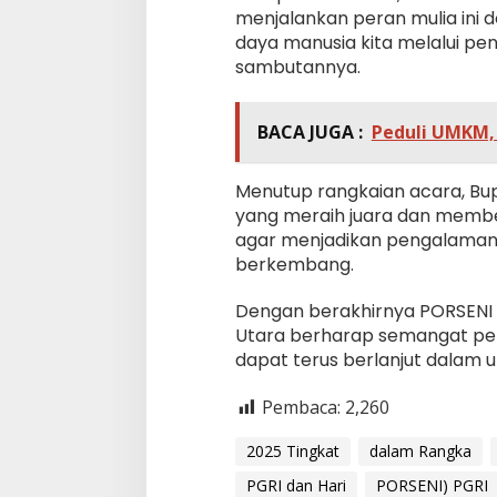
menjalankan peran mulia ini 
daya manusia kita melalui pen
sambutannya.
BACA JUGA :
Peduli UMKM,
Menutup rangkaian acara, Bu
yang meraih juara dan membe
agar menjadikan pengalaman i
berkembang.
Dengan berakhirnya PORSENI
Utara berharap semangat persa
dapat terus berlanjut dalam 
Pembaca:
2,260
2025 Tingkat
dalam Rangka
PGRI dan Hari
PORSENI) PGRI