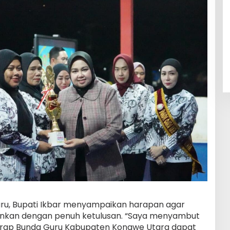
ru, Bupati Ikbar menyampaikan harapan agar
ankan dengan penuh ketulusan. “Saya menyambut
harap Bunda Guru Kabupaten Konawe Utara dapat