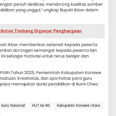
dengan penuh dedikasi, mendorong kualitas sumber
didikan yang unggul,” ungkap Bupati Ikbar dalam
 Anton Timbang Diganjar Penghargaan
pati Ikbar memberikan selamat kepada peserta
rikan dorongan semangat kepada peserta lain
ni sebagai motivasi untuk terus belajar dan
 PGRI Tahun 2025, Pemerintah Kabupaten Konawe
tuan, kreativitas, dan sportivitas para guru
upaya memajukan dunia pendidikan di Bumi Oheo.
Guru Nasional
HUT ke-80
Kabupaten Konawe Utara