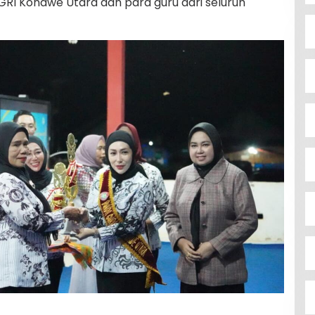
GRI Konawe Utara dan para guru dari seluruh