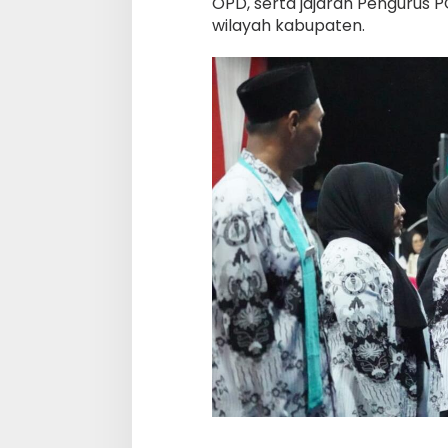
OPD, serta jajaran Pengurus P
wilayah kabupaten.